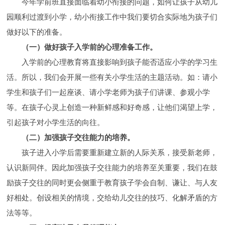
今年学前班直接面临着幼小衔接的问题，如何让孩子从幼儿
园顺利过渡到小学，幼小衔接工作中我们要切合实际地为孩子们
做好以下的准备。
（一）做好孩子入学前的心理准备工作。
入学前的心理教育将直接影响到孩子能否适应小学的学习生
活。所以，我们会开展一些有关小学生活的主题活动。如：请小
学生和孩子们一起座谈、请小学老师为孩子们讲课、参观小学
等。在孩子心灵上创造一种新鲜感和好奇感，让他们渴望上学，
引起孩子对小学生活的向往。
（二）加强孩子交往能力的培养。
孩子进入小学后需要重新建立新的人际关系，接受新老师，
认识新同伴。因此加强孩子交往能力的培养至关重要，我们在鼓
励孩子交往的同时更会侧重于教育孩子学会自制、谦让、与人友
好相处。创设相关的情境，交给幼儿交往的技巧、化解矛盾的方
法等等。