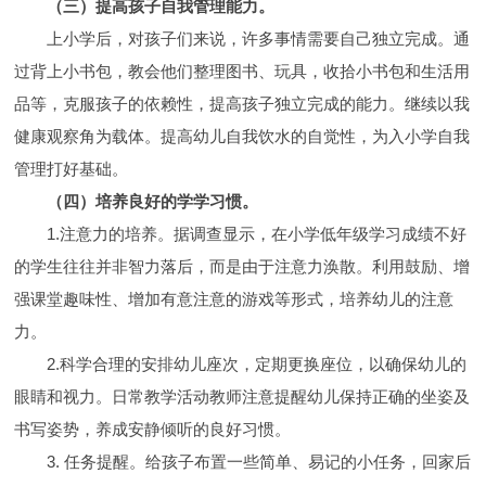
（三）提高孩子自我管理能力。
上小学后，对孩子们来说，许多事情需要自己独立完成。通
过背上小书包，教会他们整理图书、玩具，收拾小书包和生活用
品等，克服孩子的依赖性，提高孩子独立完成的能力。继续以我
健康观察角为载体。提高幼儿自我饮水的自觉性，为入小学自我
管理打好基础。
（四）培养良好的学学习惯。
1.注意力的培养。据调查显示，在小学低年级学习成绩不好
的学生往往并非智力落后，而是由于注意力涣散。利用鼓励、增
强课堂趣味性、增加有意注意的游戏等形式，培养幼儿的注意
力。
2.科学合理的安排幼儿座次，定期更换座位，以确保幼儿的
眼睛和视力。日常教学活动教师注意提醒幼儿保持正确的坐姿及
书写姿势，养成安静倾听的良好习惯。
3. 任务提醒。给孩子布置一些简单、易记的小任务，回家后