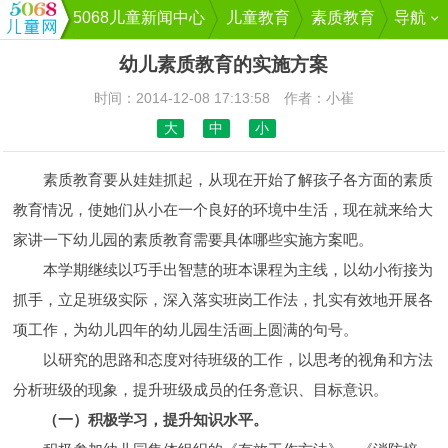
5068儿童新闻中心
儿童教育
素质教育
导航
幼儿素质教育的实施方案
时间：2014-12-08 17:13:58 作者：小崔
大
中
小
素质教育要从娃娃抓起，从现在开始了解孩子各方面的素质
教育情况，使她们从小在一个良好的环境中生活，现在就来给大
家讲一下幼儿园的素质教育需要具体哪些实施方案吧。
本学期继续以巧手出智慧的班本课程为主线，以幼小衔接为
抓手，立足班级实际，深入落实班岗工作法，扎实有效地开展各
项工作，为幼儿四年的幼儿园生活画上圆满的句号。
以研究的思路和态度对待班级的工作，以思考的视角和方法
分析班级的现象，提升班级成员的任务意识、目标意识。
（一）积极学习，提升知识水平。