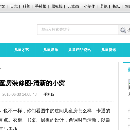
作文
|
日志
|
科普
|
手抄报
|
黑板报
|
儿童画
|
小制作
|
剪纸
|
折纸
|
舞
儿童才艺
儿童娱乐
儿童产品资讯
儿童资讯
童房装修图-清新的小窝
2015-06-30 14:08:43
手机版
也不一样，你们看图中的这间儿童房怎么样，卡通的
亮点。衣柜、书桌、层板的设计，色调时尚清新，以最
真与乐趣。