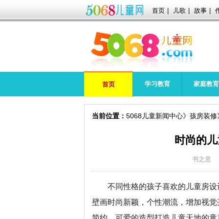
首页
|
儿歌
|
故事
|
学习教育
家庭教育
首页
当前位置：
5068儿童新闻中心
孩房装修
时尚的儿
书之意
不同性格的孩子喜欢的儿童房设计
壁画时尚新颖，个性潮流，增加视觉
简约、可爱的造型打造儿童天地的童