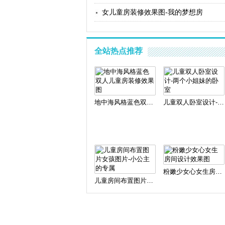
女儿童房装修效果图-我的梦想房
全站热点推荐
地中海风格蓝色双人儿童房装修效果图
儿童双人卧室设计-两个小姐妹的卧室
粉嫩少女心女生房间设计效果图
儿童房间布置图片女孩图片-小公主的专属