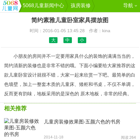
5068儿童新闻中心
孩房装修
导航
简约素雅儿童卧室家具摆放图
时间：2016-01-05 13:45:28 作者：kina
大
中
小
小朋友的房间并不一定要用家具什么的装饰的满满当当的，
简约清新的装修也是非常不错的哦。下面小编要给大家推荐的这
款儿童卧室设计就很不错，大家一起来欣赏一下吧。最简单的白
色墙壁，加上一整套木质的儿童床、矮柜和书桌，不仅不单调，
反而更有韵味，地板采用的是深色的 原木地板，非常的经典。
相关推荐
儿童房装修效果图-五颜六色的书房
2014-11-18
阅读:264