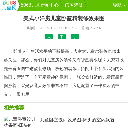
5068儿童新闻中心
孩房装修
导航
美式小洋房儿童卧室精装修效果图
时间：2017-01-12 09:36:52 作者：kina
大
中
小
随着人们生活水平的不断提高，大家对儿童房装修也越来
越关注，那么，你们对儿童房的装修又有哪些要求呢？大家可以
先来看看图中这款装修哦！灰色的墙纸，搭配上带有加菲猫的装
饰画，营造了一个可爱童趣的氛围，一张柔软舒适的儿童床靠窗
摆放着，采光及通风效果非常不错，床边配置了一张实木的书
桌，非常实用。
相关推荐
儿童卧室设计效果图-床头的室内飘窗