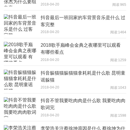
2018-04-20
阅读:965
抖音最后一班回家的车背景音乐是什么 过
客完整
2018-04-20
阅读:1464
2018歌手巅峰会金典之夜哪里可以观看
有哪些看点
2018-04-20
阅读:1259
抖音躲猫猫躲猫猫拿耗耗是什么歌 昆明童
谣躲猫
2018-04-20
阅读:1043
抖音不管我要吃肉肉是什么歌 我要吃肉肉
歌词完
2018-04-20
阅读:1598
李荣浩关注蔡徐坤原因是什么 蔡徐坤为什