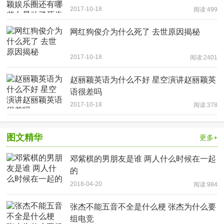
2017-10-18
阅读:499
网红狗俊介为什么死了 去世原因揭秘
2017-10-18
阅读:2401
赵丽颖英语为什么不好 星空演讲赵丽颖英
语很差吗
2017-10-18
阅读:378
图文精华
更多+
邓紫棋的男朋友是谁 两人什么时候在一起
的
2018-04-20
阅读:984
张杰不能五音不全是什么梗 张杰为什么要
组电竞