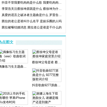
抖音不管我要吃肉肉是什么歌 我要吃肉肉歌词完
李荣浩关注蔡徐坤原因是什么 蔡徐坤为什么叫菜
真爱的谎言之破冰者主题曲是什么 罗晋告白完整
茜拉的老公是谁叫什么名字 是娱乐圈的人吗
茜拉被曝结婚消息 茜拉老公是谁是干什么的
热点图文
蔡徐坤父母是谁 蔡徐坤家庭背景介绍
偶像练习生主题曲《eiei》歌曲歌词介绍
抖音歌曲9277原曲是什么 9277完整版歌词介绍