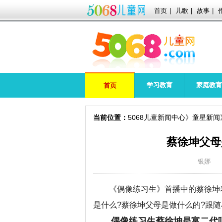
首页
|
儿歌
|
故事
|
学习教育
家庭教育
首页
当前位置：
5068儿童新闻中心
童星新闻
蔡徐坤父母
银娜
《偶像练习生》首播中的蔡徐坤表
是什么?蔡徐坤父母是做什么的?跟
偶像练习生蔡徐坤是富二代