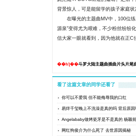
背景惊人，可是能留学的孩子家庭状
在曝光的主题曲MV中，100位练
源泉”变得尤为艰难，不少粉丝纷纷化
信大家一眼就看到，因为他就在正C位
��һƪ��
斗罗大陆主题曲插曲片头片尾曲所
看了这篇文章的同学还看了
你可以不爱我 但不能侮辱我的口红
易烊千玺晚上不洗澡是真的吗 背后原因
网红狗俊介为什么死了 去世原因揭秘