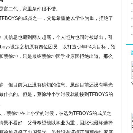
富二代，家里条件很不错。
BOYS的成员之一，父母希望他以学业为重，拒绝了
其信息也遭到网友起底，个人照片也同时被爆出，引
boys设定之初原有四位团员，以打造少年F4为目标，预
和蔡徐坤，只是最终蔡徐坤因学业原因拒绝出道。那么
，但目前为止没有确切的信息。虽然目前还没有曝光
什么的。但是，蔡徐坤小学时候就能接到TFBOYS的
。
，蔡徐坤在上小学的时候，被选为TFBOYS的成员之
情景不看好，父母希望他以学业为重，因此他最终选择
，蔡徐坤选择了出国留学，虽然没有证据证明蔡徐坤家庭