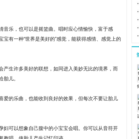
音乐，也可以是摇篮曲。唱时应心情愉快，富于感
宝宝有一种“世界是美好的”感觉，能获得感情、感觉上的
产生许多美好的联想，如同进入美妙无比的境界，而
给胎儿。
爱的乐曲，也能收到良好的效果，但每次不要让胎儿
妇可以想象自己腹中的小宝宝会唱。你可以从音符开
复教唱，使胎儿产生记忆印迹。