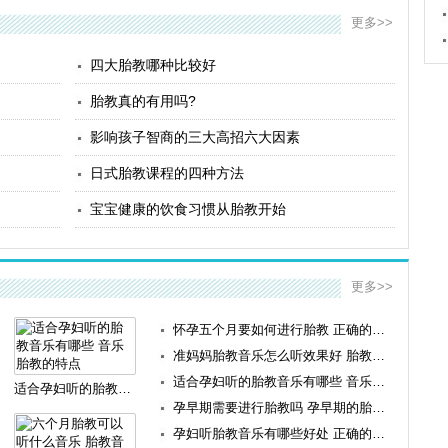
更多>>
四大胎教哪种比较好
胎教真的有用吗?
影响孩子智商的三大高招六大因素
日式胎教课程的四种方法
宝宝健康的饮食习惯从胎教开始
更多>>
怀孕五个月要如何进行胎教 正确的胎教方法
准妈妈胎教音乐怎么听效果好 胎教注意事项
适合孕妇听的胎教音乐有哪些 音乐胎教的特点
适合孕妇听的胎教音乐有哪些 音乐胎教的特点
孕早期需要进行胎教吗 孕早期的胎教方法
孕妇听胎教音乐有哪些好处 正确的胎教方法