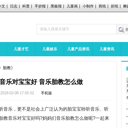
作文
|
日志
|
科普
|
手抄报
|
黑板报
|
儿童画
|
小制作
|
剪纸
|
折纸
|
舞
儿童才艺
儿童娱乐
儿童产品资讯
儿童资讯
胎教
音乐对宝宝好 音乐胎教怎么做
2018-02-08 17:05:52
手机版
音乐，更不是社会上广泛认为的胎宝宝聆听音乐、听
胎教音乐对宝宝好吗?妈妈们音乐胎教怎么做呢?一起来