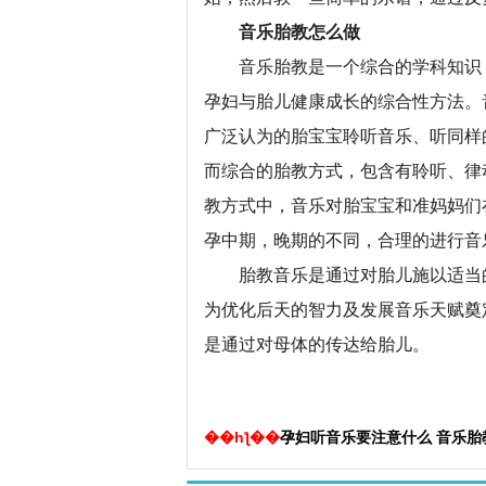
音乐胎教怎么做
音乐胎教是一个综合的学科知识，
孕妇与胎儿健康成长的综合性方法。
广泛认为的胎宝宝聆听音乐、听同样
而综合的胎教方式，包含有聆听、律
教方式中，音乐对胎宝宝和准妈妈们
孕中期，晚期的不同，合理的进行音
胎教音乐是通过对胎儿施以适当的
为优化后天的智力及发展音乐天赋奠
是通过对母体的传达给胎儿。
��һƪ��
孕妇听音乐要注意什么 音乐胎教