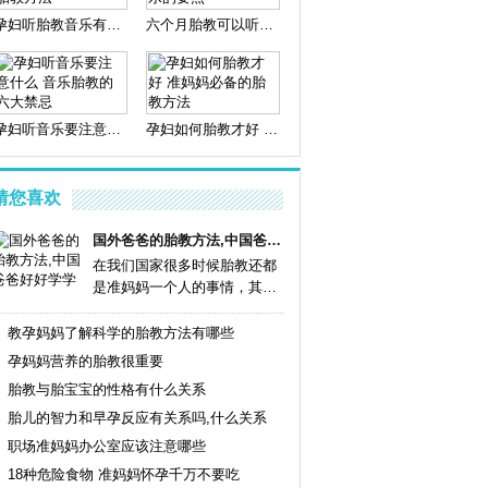
孕妇听胎教音乐有哪些好处 正确的胎教方法
六个月胎教可以听什么音乐 胎教音乐的要点
孕妇听音乐要注意什么 音乐胎教的六大禁忌
孕妇如何胎教才好 准妈妈必备的胎教方法
猜您喜欢
国外爸爸的胎教方法,中国爸爸好好学学
在我们国家很多时候胎教还都
是准妈妈一个人的事情，其实
胎教...
详情
教孕妈妈了解科学的胎教方法有哪些
孕妈妈营养的胎教很重要
胎教与胎宝宝的性格有什么关系
胎儿的智力和早孕反应有关系吗,什么关系
职场准妈妈办公室应该注意哪些
18种危险食物 准妈妈怀孕千万不要吃