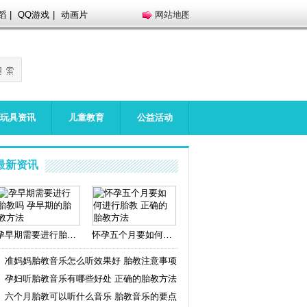
蹈
|
QQ游戏
|
动画片
网站地图
玩具资讯
儿童教育
公益活动
最新资讯
孕早期需要进行胎教吗 孕早期的胎教方法
怀孕五个月要如何进行胎教 正确的胎教方法
准妈妈胎教音乐怎么听效果好 胎教注意事项
孕妇听胎教音乐有哪些好处 正确的胎教方法
六个月胎教可以听什么音乐 胎教音乐的要点