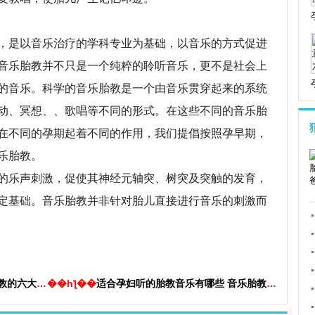
是以音乐治疗的学科专业为基础，以音乐的方式促进
音乐胎教并不只是一个纯粹的聆听音乐，更不是社会上
的音乐。科学的音乐胎教是一个由音乐贯穿起来的系统
动、冥想、、歌唱等不同的形式。在这些不同的音乐胎
在不同的孕期起着不同的作用，我们提倡按照孕早期，
乐胎教。
乐声刺激，促使其神经元轴突、树突及突触的发育，
定基础。音乐胎教并非针对胎儿直接进行音乐的刺激而
的六大禁忌
��һƪ��
适合孕妇听的胎教音乐有哪些 音乐胎教的特点