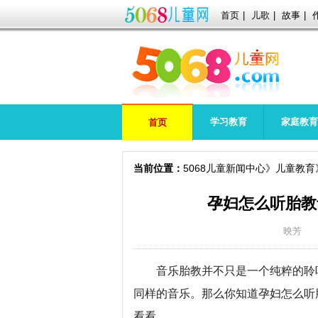
首页
|
儿歌
|
故事
|
学习教育
家庭教育
首页
当前位置：
5068儿童新闻中心
儿童教育
孕妇怎么听胎教
映芳
音乐胎教并不只是一个纯粹的聆听
同样的音乐。那么你知道孕妇怎么听
看看。