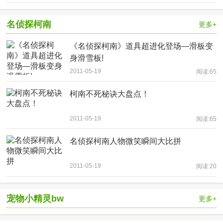
名侦探柯南
更多+
《名侦探柯南》道具超进化登场—滑板变
身滑雪板!
2011-05-19
阅读:65
柯南不死秘诀大盘点！
2011-05-19
阅读:65
名侦探柯南人物微笑瞬间大比拼
2011-05-19
阅读:20
宠物小精灵bw
更多+